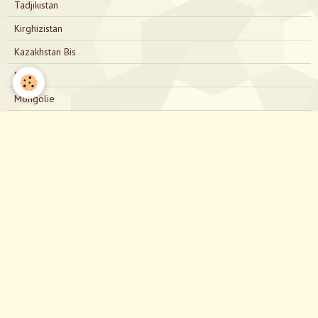
Tadjikistan
Kirghizistan
Kazakhstan Bis
Russie
Mongolie
Russie Bis
Japon
Nous contacter
directionjapon@gmail.com
Notre Facebook