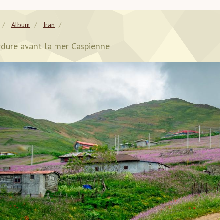
Album
Iran
rdure avant la mer Caspienne