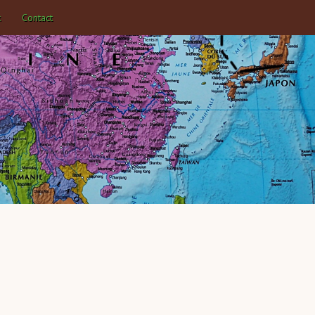
k
Contact