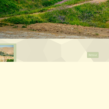
Retour
artager
Facebook
Twitter
Email