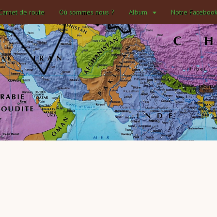
Carnet de route
Où sommes nous ?
Album
Notre Faceboo