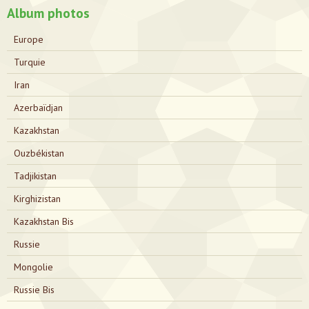
Album photos
Europe
Turquie
Iran
Azerbaïdjan
Kazakhstan
Ouzbékistan
Tadjikistan
Kirghizistan
Kazakhstan Bis
Russie
Mongolie
Russie Bis