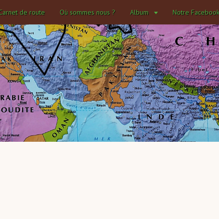
Carnet de route
Où sommes nous ?
Album
Notre Faceboo