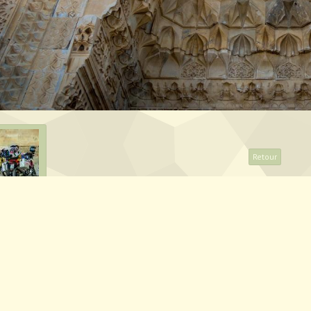
Retour
artager
Facebook
Twitter
Email