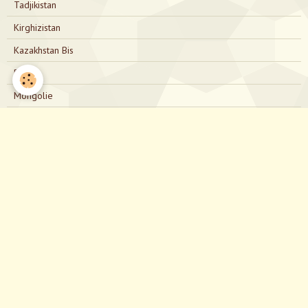
Tadjikistan
Kirghizistan
Kazakhstan Bis
Russie
Mongolie
Russie Bis
Japon
Nous contacter
directionjapon@gmail.com
Notre Facebook