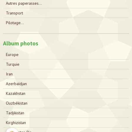
Autres paperasses...
Transport
Pilotage...
Album photos
Europe
Turquie
Iran
Azerbaïdjan
Kazakhstan
Ouzbékistan
Tadjikistan
Kirghizistan