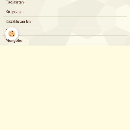
Tadjikistan
Kirghizistan
Kazakhstan Bis
Russie
Mongolie
Russie Bis
Japon
Nous contacter
directionjapon@gmail.com
Notre Facebook