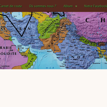
Carnet de route
Où sommes nous ?
Album
Notre Faceboo