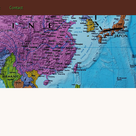
k
Contact