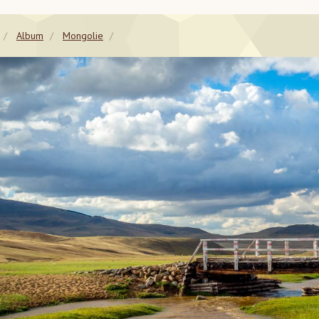
Album
Mongolie