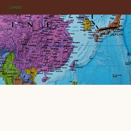
k
Contact