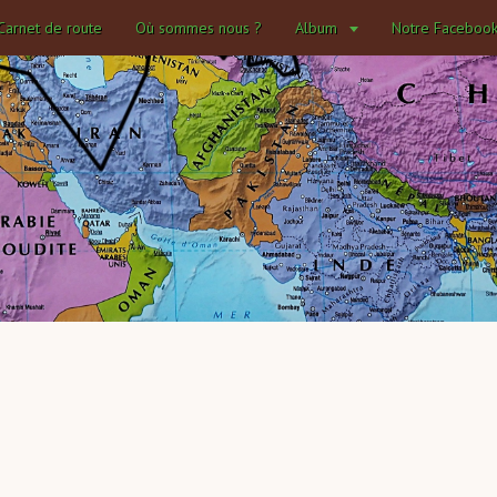
Carnet de route
Où sommes nous ?
Album
Notre Faceboo