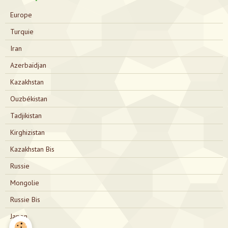
Europe
Turquie
Iran
Azerbaïdjan
Kazakhstan
Ouzbékistan
Tadjikistan
Kirghizistan
Kazakhstan Bis
Russie
Mongolie
Russie Bis
Japon