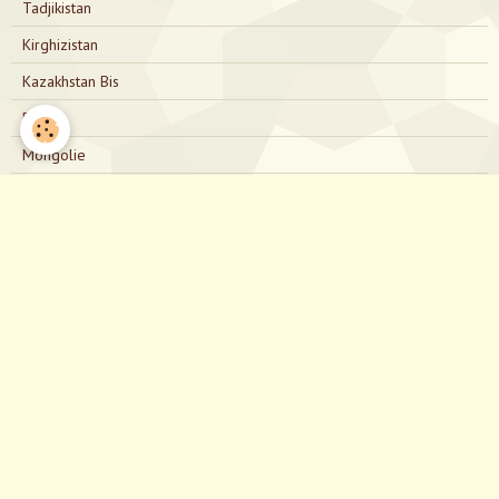
Tadjikistan
Kirghizistan
Kazakhstan Bis
Russie
Mongolie
Russie Bis
Japon
Nous contacter
directionjapon@gmail.com
Notre Facebook