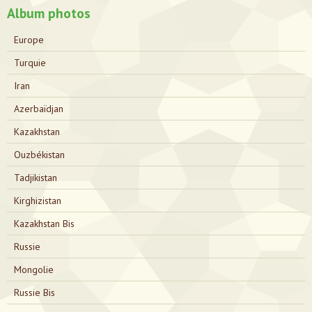
Album photos
Europe
Turquie
Iran
Azerbaïdjan
Kazakhstan
Ouzbékistan
Tadjikistan
Kirghizistan
Kazakhstan Bis
Russie
Mongolie
Russie Bis