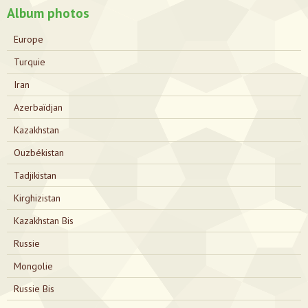
Album photos
Europe
Turquie
Iran
Azerbaïdjan
Kazakhstan
Ouzbékistan
Tadjikistan
Kirghizistan
Kazakhstan Bis
Russie
Mongolie
Russie Bis